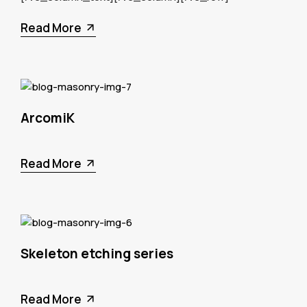
Read More
ArcomiK
Read More
Skeleton etching series
Read More