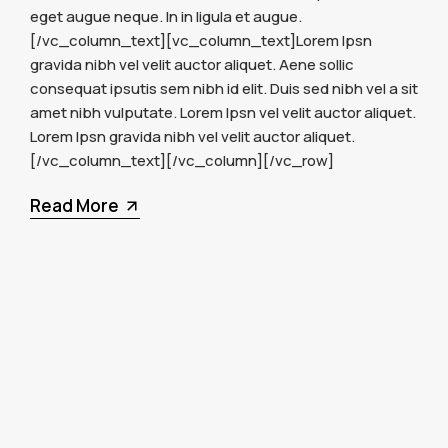
eget augue neque. In in ligula et augue.
[/vc_column_text][vc_column_text]Lorem Ipsn
gravida nibh vel velit auctor aliquet. Aene sollic
consequat ipsutis sem nibh id elit. Duis sed nibh vel a sit
amet nibh vulputate. Lorem Ipsn vel velit auctor aliquet.
Lorem Ipsn gravida nibh vel velit auctor aliquet.
[/vc_column_text][/vc_column][/vc_row]
Read More