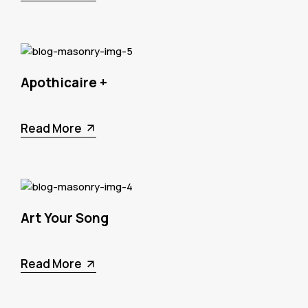
Apothicaire +
Read More
Art Your Song
Read More