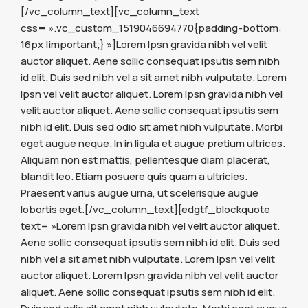
[/vc_column_text][vc_column_text
css= ».vc_custom_1519046694770{padding-bottom:
16px !important;} »]Lorem Ipsn gravida nibh vel velit
auctor aliquet. Aene sollic consequat ipsutis sem nibh
id elit. Duis sed nibh vel a sit amet nibh vulputate. Lorem
Ipsn vel velit auctor aliquet. Lorem Ipsn gravida nibh vel
velit auctor aliquet. Aene sollic consequat ipsutis sem
nibh id elit. Duis sed odio sit amet nibh vulputate. Morbi
eget augue neque. In in ligula et augue pretium ultrices.
Aliquam non est mattis, pellentesque diam placerat,
blandit leo. Etiam posuere quis quam a ultricies.
Praesent varius augue urna, ut scelerisque augue
lobortis eget.[/vc_column_text][edgtf_blockquote
text= »Lorem Ipsn gravida nibh vel velit auctor aliquet.
Aene sollic consequat ipsutis sem nibh id elit. Duis sed
nibh vel a sit amet nibh vulputate. Lorem Ipsn vel velit
auctor aliquet. Lorem Ipsn gravida nibh vel velit auctor
aliquet. Aene sollic consequat ipsutis sem nibh id elit.