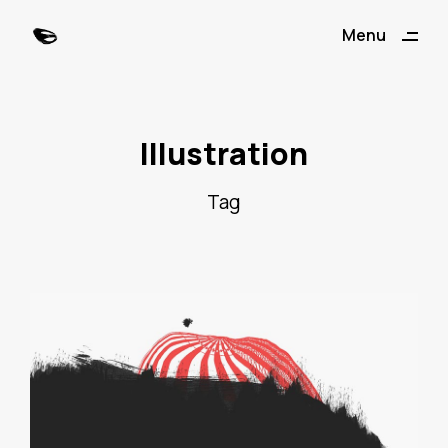
ding
Menu
Close
Illustration
Tag