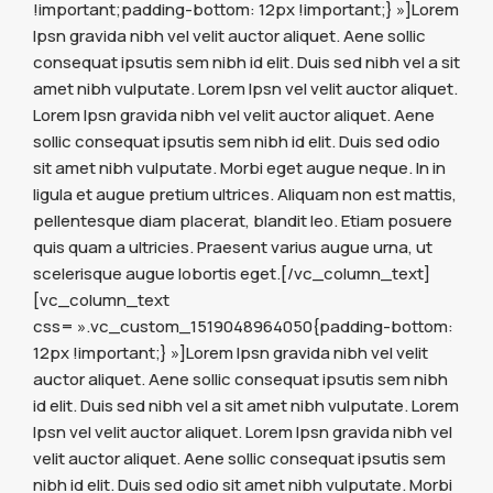
!important;padding-bottom: 12px !important;} »]Lorem
Ipsn gravida nibh vel velit auctor aliquet. Aene sollic
consequat ipsutis sem nibh id elit. Duis sed nibh vel a sit
amet nibh vulputate. Lorem Ipsn vel velit auctor aliquet.
Lorem Ipsn gravida nibh vel velit auctor aliquet. Aene
sollic consequat ipsutis sem nibh id elit. Duis sed odio
sit amet nibh vulputate. Morbi eget augue neque. In in
ligula et augue pretium ultrices. Aliquam non est mattis,
pellentesque diam placerat, blandit leo. Etiam posuere
quis quam a ultricies. Praesent varius augue urna, ut
scelerisque augue lobortis eget.[/vc_column_text]
[vc_column_text
css= ».vc_custom_1519048964050{padding-bottom:
12px !important;} »]Lorem Ipsn gravida nibh vel velit
auctor aliquet. Aene sollic consequat ipsutis sem nibh
id elit. Duis sed nibh vel a sit amet nibh vulputate. Lorem
Ipsn vel velit auctor aliquet. Lorem Ipsn gravida nibh vel
velit auctor aliquet. Aene sollic consequat ipsutis sem
nibh id elit. Duis sed odio sit amet nibh vulputate. Morbi