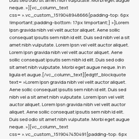
Duis sed odio sit amet nibh vulputate. Morbi eget augue
neque. »][vc_column_text
css= ».vc_custom_1519048948666{padding-top: 6px
!important;padding-bottom: 17px !important;} »]Lorem
Ipsn gravida nibh vel velit auctor aliquet. Aene sollic
consequat ipsutis sem nibh id elit. Duis sed nibh vel a sit
amet nibh vulputate. Lorem Ipsn vel velit auctor aliquet.
Lorem Ipsn gravida nibh vel velit auctor aliquet. Aene
sollic consequat ipsutis sem nibh id elit. Duis sed odio
sit amet nibh vulputate. Morbi eget augue neque. In in
ligula et augue.[/vc_column_text][edgtf_blockquote
text= »Lorem Ipsn gravida nibh vel velit auctor aliquet.
Aene sollic consequat ipsutis sem nibh id elit. Duis sed
nibh vel a sit amet nibh vulputate. Lorem Ipsn vel velit
auctor aliquet. Lorem Ipsn gravida nibh vel velit auctor
aliquet. Aene sollic consequat ipsutis sem nibh id elit.
Duis sed odio sit amet nibh vulputate. Morbi eget augue
neque. »][vc_column_text
css= ».vc_custom_1519047430491{padding-top: 6px