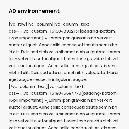
AD environnement
[vc_row][vc_column][vc_column_text
css= ».vc_custom_1519048932131{padding-bottom:
12px !important;} »]Lorem Ipsn gravida nibh vel velit
auctor aliquet. Aene sollic consequat ipsutis sem nibh
id elit. Duis sed nibh vel a sit amet nibh vulputate. Lorem
Ipsn vel velit auctor aliquet. Lorem Ipsn gravida nibh vel
velit auctor aliquet. Aene sollic consequat ipsutis sem
nibh id elit. Duis sed odio sit amet nibh vulputate. Morbi
eget augue neque. In in ligula et augue.
[/vc_column_text][vc_column_text
css= ».vc_custom_1519046694770{padding-bottom:
16px !important;} »]Lorem Ipsn gravida nibh vel velit
auctor aliquet. Aene sollic consequat ipsutis sem nibh
id elit. Duis sed nibh vel a sit amet nibh vulputate. Lorem
Ipsn vel velit auctor aliquet. Lorem Ipsn gravida nibh vel
velit auctor aliquet. Aene sollic consequat ipsutis sem