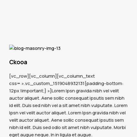
Ckooa
[vc_row][vc_column][vc_column_text
css= ».vc_custom_1519048932131{padding-bottom:
12px !important;} »]Lorem Ipsn gravida nibh vel velit
auctor aliquet. Aene sollic consequat ipsutis sem nibh
id elit. Duis sed nibh vel a sit amet nibh vulputate. Lorem
Ipsn vel velit auctor aliquet. Lorem Ipsn gravida nibh vel
velit auctor aliquet. Aene sollic consequat ipsutis sem
nibh id elit. Duis sed odio sit amet nibh vulputate. Morbi
eget augue neque. In in ligula et augue.